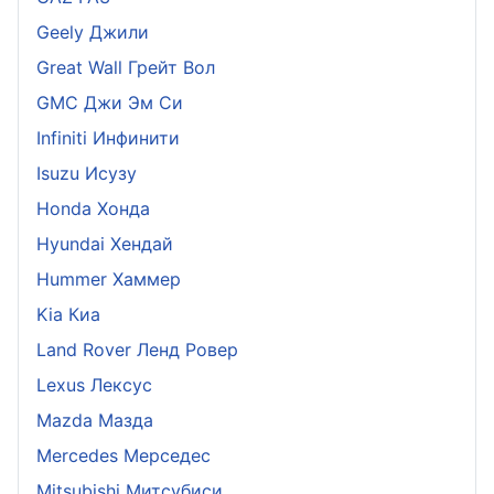
Geely Джили
Great Wall Грейт Вол
GMC Джи Эм Си
Infiniti Инфинити
Isuzu Исузу
Honda Хонда
Hyundai Хендай
Hummer Хаммер
Kia Киа
Land Rover Ленд Ровер
Lexus Лексус
Mazda Мазда
Mercedes Мерседес
Mitsubishi Митсубиси