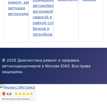
ремонт, замена и
автомобилей
заглушка
аргоновой
автокондиционера.
сваркой и
пайкой сот
бачков и
патрубков
© 2026 Диагностика ремонт и заправка
автокондиционеров в Москве ЮАО. Все права
защищены.