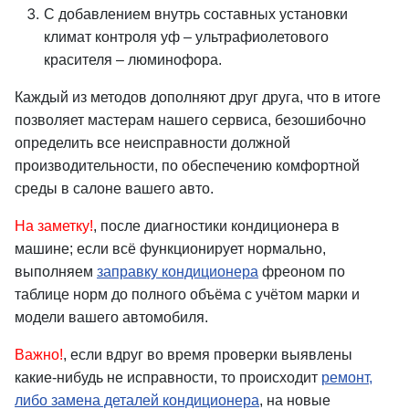
С добавлением внутрь составных установки
климат контроля уф – ультрафиолетового
красителя – люминофора.
Каждый из методов дополняют друг друга, что в итоге
позволяет мастерам нашего сервиса, безошибочно
определить все неисправности должной
производительности, по обеспечению комфортной
среды в салоне вашего авто.
На заметку!
, после диагностики кондиционера в
машине; если всё функционирует нормально,
выполняем
заправку кондиционера
фреоном по
таблице норм до полного объёма с учётом марки и
модели вашего автомобиля.
Важно!
, если вдруг во время проверки выявлены
какие-нибудь не исправности, то происходит
ремонт,
либо замена деталей кондиционера
, на новые