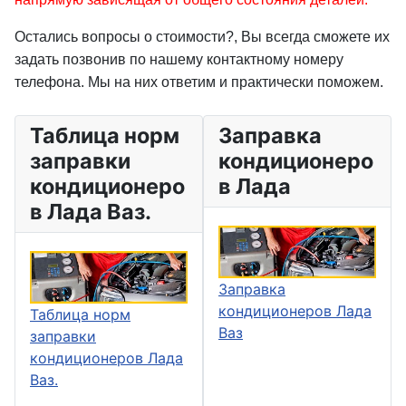
Остались вопросы о стоимости?, Вы всегда сможете их
задать позвонив по нашему контактному номеру
телефона. Мы на них ответим и практически поможем.
Таблица норм
Заправка
заправки
кондиционеро
кондиционеро
в Лада
в Лада Ваз.
Заправка
кондиционеров Лада
Таблица норм
Ваз
заправки
кондиционеров Лада
Ваз.