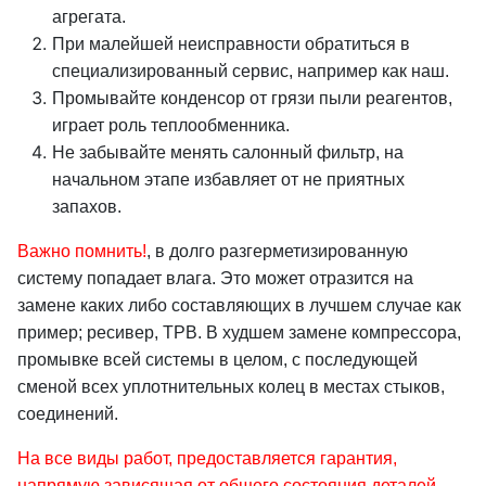
агрегата.
При малейшей неисправности обратиться в
специализированный сервис, например как наш.
Промывайте конденсор от грязи пыли реагентов,
играет роль теплообменника.
Не забывайте менять салонный фильтр, на
начальном этапе избавляет от не приятных
запахов.
Важно помнить!
, в долго разгерметизированную
систему попадает влага. Это может отразится на
замене каких либо составляющих в лучшем случае как
пример; ресивер, ТРВ. В худшем замене компрессора,
промывке всей системы в целом, с последующей
сменой всех уплотнительных колец в местах стыков,
соединений.
На все виды работ, предоставляется гарантия,
напрямую зависящая от общего состояния деталей.