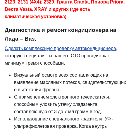
2123; 2131 (4Х4); 2329; Гранта Granta, Приора Priora,
Веста Vesta, XRAY и других (где есть
климатическая установка).
Диагностика и ремонт кондиционера на
Лада – Ваз.
Сделать комплексную проверку автокондиционера
,
которую специалисты нашего СТО проводят как
минимум тремя способами.
Визуальный осмотр всех составляющих на
выявление масляных потёков, свидетельствующих
о вытекании фреона.
С применением электронного течеискателя,
способным уловить утечку хладагента,
составляющую от 3 до 7 мл грамм в год.
Использование специального красителя, УФ -
ультрафиолетовая проверка. Когда внутрь