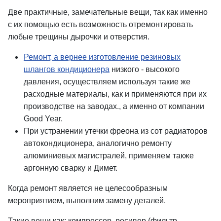
Две практичные, замечательные вещи, так как именно
с их помощью есть возможность отремонтировать
любые трещины дырочки и отверстия.
Ремонт, а вернее изготовление резиновых
шлангов кондиционера
низкого - высокого
давления, осуществляем используя такие же
расходные материалы, как и применяются при их
производстве на заводах., а именно от компании
Good Year.
При устранении утечки фреона из сот радиаторов
автокондиционера, аналогично ремонту
алюминиевых магистралей, применяем также
аргонную сварку и Димет.
Когда ремонт является не целесообразным
мероприятием, выполним замену деталей.
Такие вещи как; компрессор, ресивер (фильтр