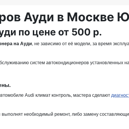
ров Ауди в Москве 
ди по цене от 500 р.
онера на Ауди
, не зависимо от её модели, за время экспл
обслуживанию систем автокондиционеров установленных на A
ены.
автомобиле Audi климат контроль, мастера сделают
диагнос
выполнят необходимый ремонт, либо замену составляющих,