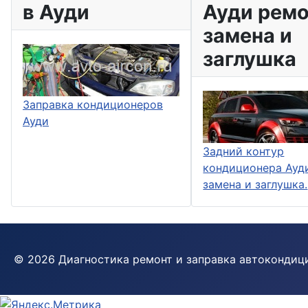
в Ауди
Ауди ремо
замена и
заглушка
Заправка кондиционеров
Ауди
Задний контур
кондиционера Ауди
замена и заглушка.
© 2026 Диагностика ремонт и заправка автокондиц