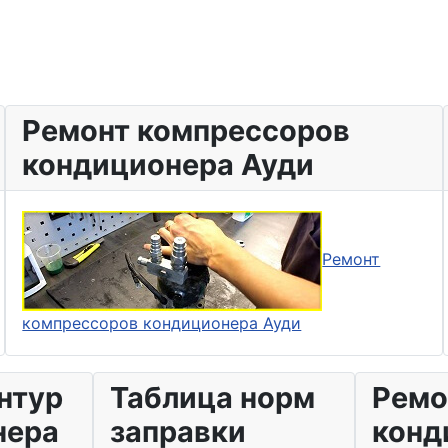
Ремонт компрессоров
кондиционера Ауди
Ремонт
компрессоров кондиционера Ауди
нтур
Таблица норм
Ремо
нера
заправки
конд