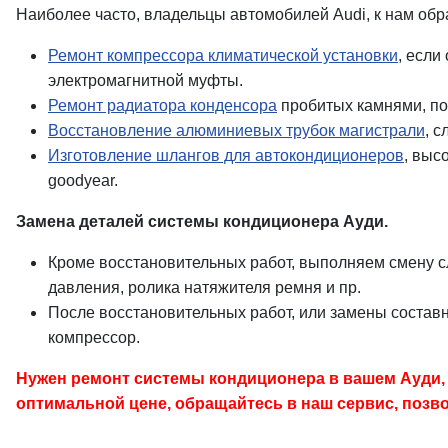
Наиболее часто, владельцы автомобилей Audi, к нам обр
Ремонт компрессора климатической установки
, если
электромагнитной муфты.
Ремонт радиатора конденсора
пробитых камнями, по
Восстановление алюминиевых трубок магистрали
, 
Изготовление шлангов для автокондиционеров
, выс
goodyear.
Замена деталей системы кондиционера Ауди.
Кроме восстановительных работ, выполняем смену сл
давления, ролика натяжителя ремня и пр.
После восстановительных работ, или замены соста
компрессор.
Нужен ремонт системы кондиционера в вашем Ауди, 
оптимальной цене, обращайтесь в наш сервис, позво