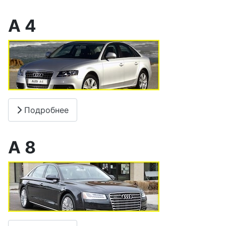
А 4
Подробнее
А 8