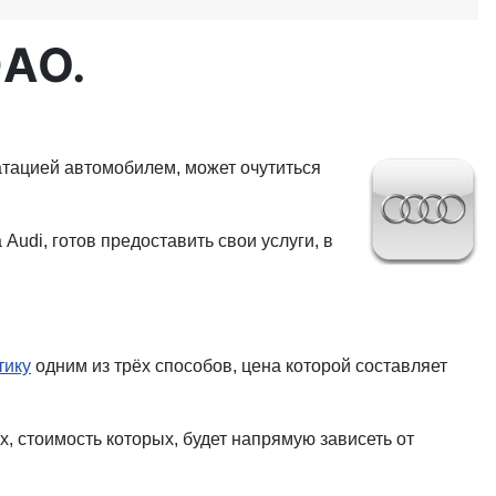
ЮАО.
уатацией автомобилем, может очутиться
udi, готов предоставить свои услуги, в
тику
одним из трёх способов, цена которой составляет
 стоимость которых, будет напрямую зависеть от