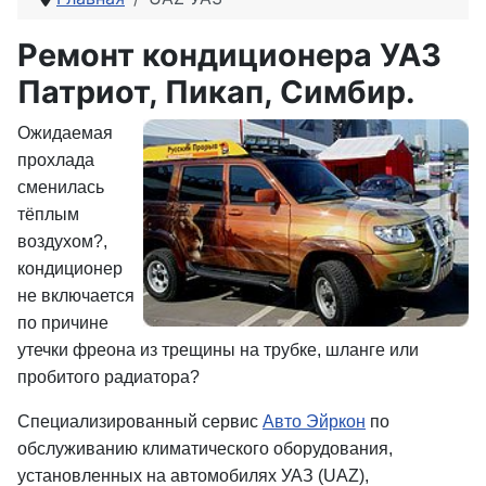
Ремонт кондиционера УАЗ
Патриот, Пикап, Симбир.
Ожидаемая
прохлада
сменилась
тёплым
воздухом?,
кондиционер
не включается
по причине
утечки фреона из трещины на трубке, шланге или
пробитого радиатора?
Специализированный сервис
Авто Эйркон
по
обслуживанию климатического оборудования,
установленных на автомобилях УАЗ (UAZ),