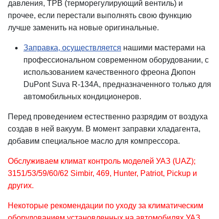
давления, ТРВ (терморегулирующий вентиль) и
прочее, если перестали выполнять свою функцию
лучше заменить на новые оригинальные.
Заправка, осуществляется
нашими мастерами на
профессиональном современном оборудовании, с
использованием качественного фреона Дюпон
DuPont Suva R-134A, предназначенного только для
автомобильных кондиционеров.
Перед проведением естественно разрядим от воздуха
создав в ней вакуум. В момент заправки хладагента,
добавим специальное масло для компрессора.
Обслуживаем климат контроль моделей УАЗ (UAZ);
3151/53/59/60/62 Simbir, 469, Hunter, Patriot, Pickup и
других.
Некоторые рекомендации по уходу за климатическим
оборудованием установленных на автомобилях УАЗ