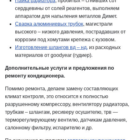
Пайка радиатора
, пробитых – сгнивших сот
сердцевины от солей реагентов, выполняем
аппаратом для напыления металлов Димет.
Сварка алюминиевых трубок
, магистрали
высокого – низкого давления, пострадавших от
коррозии под хомутами крепежа с кузовом.
Изготовление шлангов вд – нд,
из расходных
материалов от goodyear (гудиер).
Дополнительные услуги и предложения по
ремонту кондиционера.
Помимо ремонта, делаем замену составляющих
климат контроля, это относится к полностью
разрушенному компрессору, вентилятору радиатора,
трубкам – шлангам, ресиверу осушителю, трв —
терморегулирующему вентилю, датчикам давления,
салонному фильтру, испарителю и др.