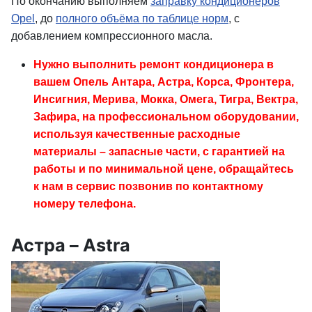
По окончанию выполняем
заправку кондиционеров
Opel
, до
полного объёма по таблице норм
, с
добавлением компрессионного масла.
Нужно выполнить ремонт кондиционера в
вашем Опель Антара, Астра, Корса, Фронтера,
Инсигния, Мерива, Мокка, Омега, Тигра, Вектра,
Зафира, на профессиональном оборудовании,
используя качественные расходные
материалы – запасные части, с гарантией на
работы и по минимальной цене, обращайтесь
к нам в сервис позвонив по контактному
номеру телефона.
Астра – Astra