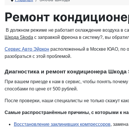
Ремонт кондиционе
В должном режиме не работает охлаждение воздуха в са
Шкода Skoda
с заправкой фреона в систему?, вы обратил
Сервис Авто Эйркон
расположенный в Москве ЮАО, по о
разобраться с этой проблемой.
Диагностика и ремонт кондиционера Шкода 
При вашем приезде к нам в сервис, чтобы понять почему
способами по цене от 500 рублей.
После проверки, наши специалисты не только скажут как
Самые распространённые причины, с которыми к н
Восстановление заклинивших компрессоров
, замен