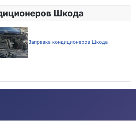
диционеров Шкода
Заправка кондиционеров Шкода