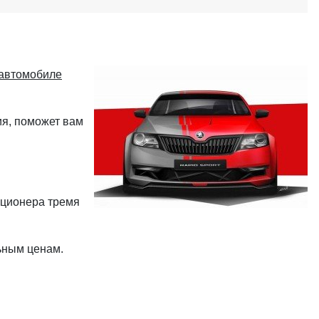
 автомобиле
я, поможет вам
иционера тремя
ьным ценам.