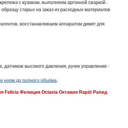
крепежа с кузовом, выполняем аргонной сваркой .
 образцу старых на заказ из расходных материалов
еагентов, восстанавливаем аппаратом димет для
, датчиков высокого давления, ручек управления -
це норм до полного объёма
.
Felicia Фелиция Octavia Октавия Rapid Рапид