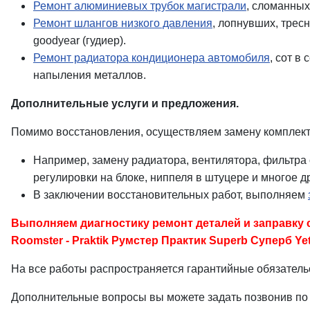
Ремонт алюминиевых трубок магистрали
, сломанных
Ремонт шлангов низкого давления
, лопнувших, трес
goodyear (гудиер).
Ремонт радиатора кондиционера автомобиля
, сот в
напыления металлов.
Дополнительные услуги и предложения.
Помимо восстановления, осуществляем замену комплект
Например, замену радиатора, вентилятора, фильтра 
регулировки на блоке, ниппеля в штуцере и многое д
В заключении восстановительных работ, выполняем
Выполняем диагностику ремонт деталей и заправку с
Roomster - Praktik Румстер Практик Superb Суперб Yet
На все работы распространяется гарантийные обязательс
Дополнительные вопросы вы можете задать позвонив по