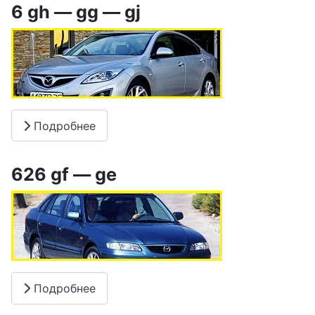
6 gh — gg — gj
Подробнее
626 gf — ge
Подробнее