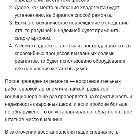
Далее, как место вытекания хладагента будет
установлено, выбирается способ ремонта.
Если это механическое повреждение в следствие
дтп, то разумней и надёжней будет применить
сварку аргоном.
А если хладагент стал течь из пострадавших сот от
коррозийных процессов вызванных солями
реагентов, то будет использовано оборудование
для напыления металлов димет.
После проведения ремонта — восстановительных
работ сваркой аргоном или пайкой, радиатор
кондиционера ещё раз проверяется на герметичность и
надёжность сварочных швов, и если пробоин больше
не обнаружено, то он устанавливается обратно на своё
штатное место в машине.
В заключении восстановления наши специалисты