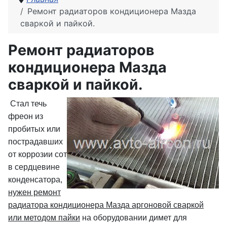
Ремонт радиаторов кондиционера Мазда
сваркой и пайкой.
Ремонт радиаторов
кондиционера Мазда
сваркой и пайкой.
Стал течь
фреон из
пробитых или
пострадавших
от коррозии сот
в сердцевине
конденсатора,
нужен ремонт
радиатора кондиционера Мазда аргоновой сваркой
или методом пайки
на оборудовании димет для