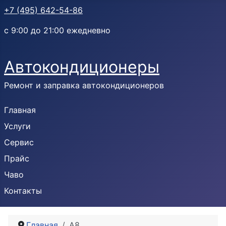
+7 (495) 642-54-86
с 9:00 до 21:00 ежедневно
Автокондиционеры
Ремонт и заправка автокондиционеров
Главная
Услуги
Сервис
Прайс
Чаво
Контакты
Главная
A8