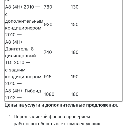
A8 (4H) 2010 —
780
130
с
дополнительным
930
150
кондиционером
2010 —
A8 (4H)
Двигатель: 8—
740
180
цилиндровый
TDI 2010 —
с задним
кондиционером
915
190
2010 —
A8 (4H) Гибрид
1080
180
2012 —
Цены на услуги и дополнительные предложения.
Перед заливкой фреона проверяем
работоспособность всех комплектующих