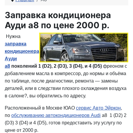
Заправка кондиционера
Ауди a8 по цене 2000 р.
Нужна
заправка
кондиционера
Ауди
a8
поколений 1 (D2), 2 (D3), 3 (D4), и 4 (D5)
фреоном с
добавлением масла в компрессор, до нормы и объёма
по таблице, после диагностики, ремонта — замены
деталей, или в следствии плохого охлаждения воздуха
в салоне?, вы обратились по адресу.
Расположенный в Москве ЮАО
сервис Авто Эйркон
,
по
обслуживанию автокондиционеров Audi
a8 1 (D2) 2
(D3) 3 (D4) и 4 (D5), готов предоставить эту услугу по
цене от 2000 р.