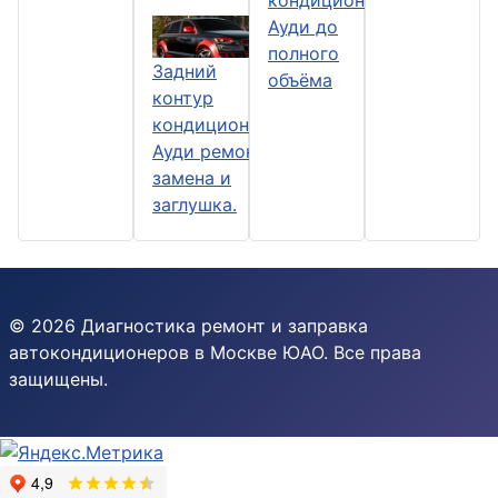
Ауди до
полного
Задний
объёма
контур
кондиционера
Ауди ремонт,
замена и
заглушка.
© 2026 Диагностика ремонт и заправка
автокондиционеров в Москве ЮАО. Все права
защищены.