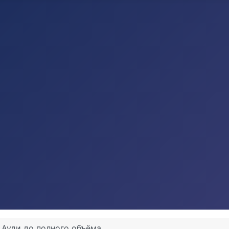
 Ауди до полного объёма