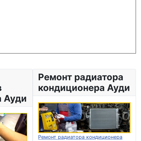
Ремонт радиатора
в
кондиционера Ауди
 Ауди
Ремонт радиатора кондиционера