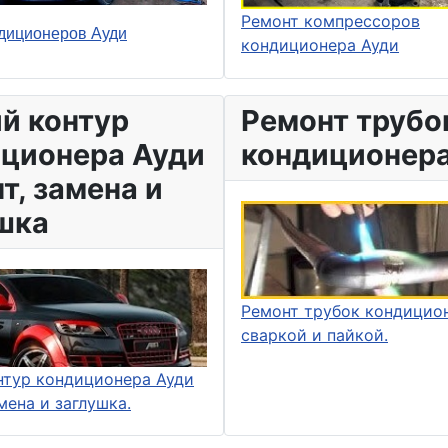
Ремонт компрессоров
диционеров Ауди
кондиционера Ауди
й контур
Ремонт трубо
ционера Ауди
кондиционера
т, замена и
шка
Ремонт трубок кондицио
сваркой и пайкой.
нтур кондиционера Ауди
мена и заглушка.