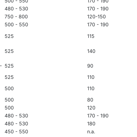
500 - 550
170 - 190
480 - 530
170 - 190
750 - 800
120-150
500 - 550
170 - 190
525
115
525
140
-
525
90
525
110
500
110
500
80
500
120
480 - 530
170 - 190
480 - 530
180
450 - 550
n.a.