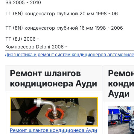
S6 2005 - 2010
TT (8N) конденсатор глубиной 20 мм 1998 - 06
TT (8N) конденсатор глубиной 16 мм 1998 - 2006
TT (8J) 2006 -
Компрессор Delphi 2006 -
Диагностика и ремонт систем кондиционеров автомобил
Ремонт шлангов
Ремо
кондиционера Ауди
конд
Ауди
Ремонт шлангов кондиционера Ауди