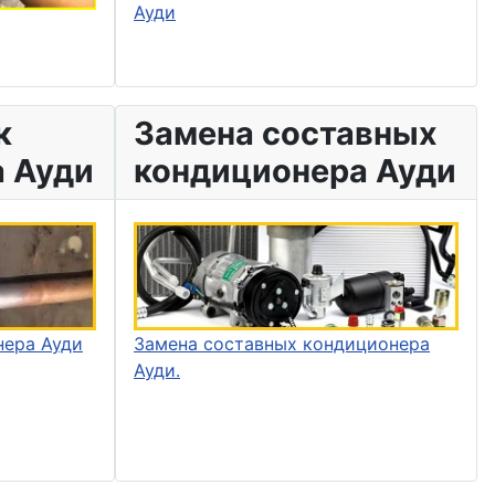
Ауди
к
Замена составных
 Ауди
кондиционера Ауди
нера Ауди
Замена составных кондиционера
Ауди.