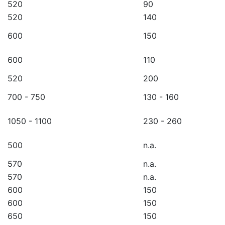
520
90
520
140
600
150
600
110
520
200
700 - 750
130 - 160
1050 - 1100
230 - 260
500
n.a.
570
n.a.
570
n.a.
600
150
600
150
650
150