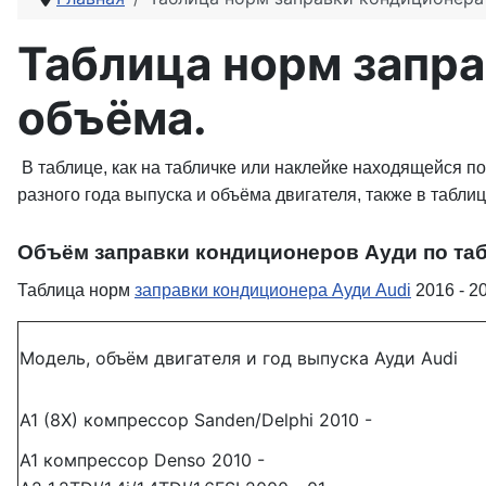
Таблица норм запра
объёма.
В таблице, как на табличке или наклейке находящейся 
разного года выпуска и объёма двигателя, также в табли
Объём заправки кондиционеров Ауди по таб
Таблица норм
заправки кондиционера Ауди Audi
2016 - 2
Модель, объём двигателя и год выпуска Ауди Audi
A1 (8X) компрессор Sanden/Delphi 2010 -
A1 компрессор Denso 2010 -