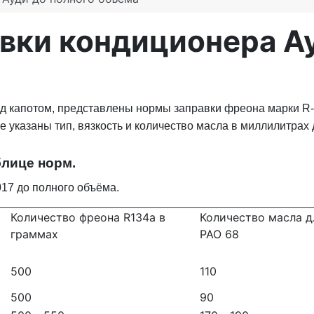
вки кондиционера Ау
под капотом, представлены нормы заправки фреона марки R
це указаны тип, вязкость и количество масла в миллилитра
лице норм.
017 до полного объёма.
Количество фреона R134a в
Количество масла д
граммах
PAO 68
500
110
500
90