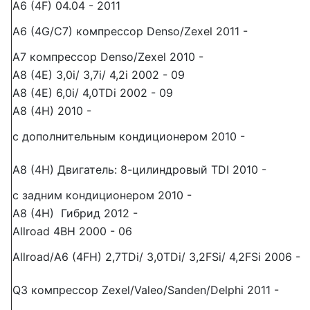
A6 (4F) 04.04 - 2011
A6 (4G/C7) компрессор Denso/Zexel 2011 -
A7 компрессор Denso/Zexel 2010 -
A8 (4E) 3,0i/ 3,7i/ 4,2i 2002 - 09
A8 (4E) 6,0i/ 4,0TDi 2002 - 09
A8 (4H) 2010 -
с дополнительным кондиционером 2010 -
A8 (4H) Двигатель: 8-цилиндровый TDI 2010 -
с задним кондиционером 2010 -
A8 (4H) Гибрид 2012 -
Allroad 4BH 2000 - 06
Allroad/A6 (4FH) 2,7TDi/ 3,0TDi/ 3,2FSi/ 4,2FSi 2006 -
Q3 компрессор Zexel/Valeo/Sanden/Delphi 2011 -