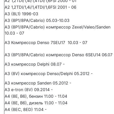
A2 1,2TDI/1,4i/1,4TDI/1,6FSI 2000 - 01
A2 1,2TDI/1,4i/1,4TDI/1,6FSI 2001 - 06
A3 (8L1) 1996-03
A3 (8P1/8PA/Cabrio) 05.03-10.03
A3 (8P1/8PA/Cabrio) компрессор Zexel/Valeo/Sanden
10.03 - 07
A3 Компрессор Denso 7SEU17 10.03 - 07
A3 (8P1/8PA/Cabrio) компрессор Denso 6SEU14 06.07 
A3 компрессор Delphi 08.07 -
A3 (8V) компрессор Denso/Delphi 05.2012 -
A3 компрессор Sanden 05.2012 -
A3 e-tron (8V) 09.2014 -
A4 (8E, B6), бензин 11.00 - 11.04
A4 (8E, B6), дизель 11.00 - 11.04
A4 (8EC, 8ED) 11.04 -