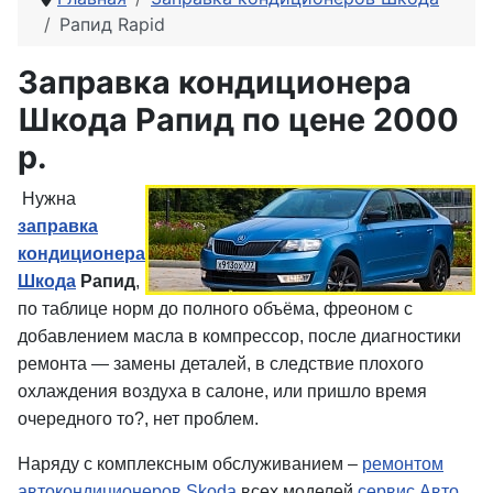
Рапид Rapid
Заправка кондиционера
Шкода Рапид по цене 2000
р.
Нужна
заправка
кондиционера
Шкода
Рапид
,
по таблице норм до полного объёма, фреоном с
добавлением масла в компрессор, после диагностики
ремонта — замены деталей, в следствие плохого
охлаждения воздуха в салоне, или пришло время
очередного то?, нет проблем.
Наряду с комплексным обслуживанием –
ремонтом
автокондиционеров Skoda
всех моделей
сервис Авто