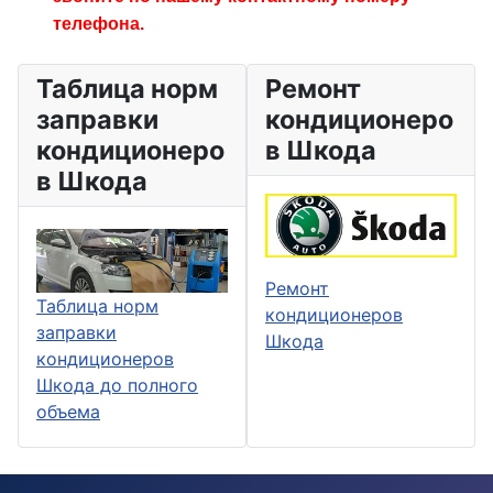
телефона.
Таблица норм
Ремонт
заправки
кондиционеро
кондиционеро
в Шкода
в Шкода
Ремонт
Таблица норм
кондиционеров
заправки
Шкода
кондиционеров
Шкода до полного
объема