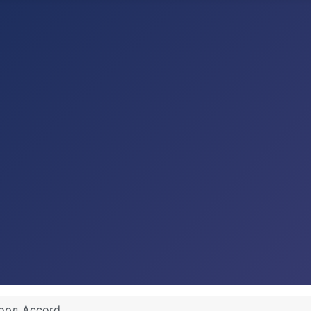
орд Accord