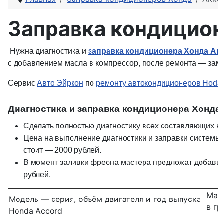
Заправка кондицион
Нужна диагностика и
заправка кондиционера Хонда А
с добавлением масла в компрессор, после ремонта — з
Сервис
Авто Эйркон
по
ремонту автокондиционеров Hod
Диагностика и заправка кондиционера Хонд
Сделать полностью диагностику всех составляющих 
Цена на выполнение диагностики и заправки системы
стоит — 2000 рублей.
В момент заливки фреона мастера предложат добави
рублей.
Ма
Модель — серия, объём двигателя и год выпуска
в 
Honda Accord