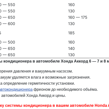
0 — 550
160
0 — 550
130
0 — 650
160 — 175
0 — 600
130
5
185
0 — 500
160
0 — 650
140
0 — 650
130
 кондиционера в автомобиле Хонда Аккорд 6 — 7 и 8 
ерения давления и вакуумным насосом.
акуум удаляется влага и возможные загрязнения.
а определение герметичности установки.
автокондиционера
фреоном до необходимого объёма.
 автомобилей Хонда Аккорд и цены.
ку системы кондиционера в вашем автомобиле Honda A