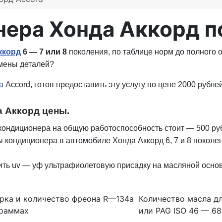
ера Хонда Аккорд по
ккорд
6 — 7 или 8
поколения, по таблице норм до полного
амены деталей?
a
Accord, готов предоставить эту услугу по цене 2000 рублей
а Аккорд цены.
кондиционера на общую работоспособность стоит — 500 ру
 кондиционера в автомобиле Хонда Аккорд 6, 7 и 8 покол
ть uv — уф ультрафиолетовую присадку на масляной основе
рка и количество фреона R—134a
Количество масла дл
граммах
или PAG ISO 46 — 68