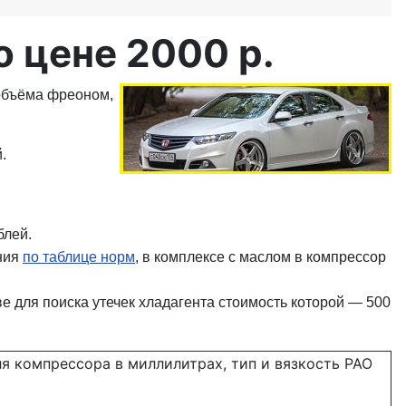
 цене 2000 р.
 объёма фреоном,
.
блей.
ения
по таблице норм
, в комплексе с маслом в компрессор
 для поиска утечек хладагента стоимость которой — 500
я компрессора в миллилитрах, тип и вязкость PAO