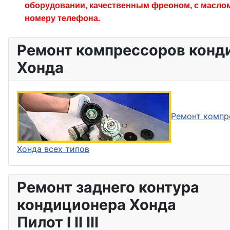
оборудовании, качественным фреоном, с маслом
номеру телефона.
Ремонт компрессоров конд
Хонда
Ремонт компр
Хонда всех типов
Ремонт заднего контура
кондиционера Хонда
Пилот I II III