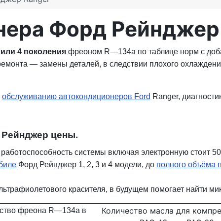
нера Форд Рейнджер 
3 или 4 поколения
фреоном R—134a по таблице норм с до
ремонта — замены деталей, в следствии плохого охлаждени
у
обслуживанию автокондиционеров Ford
Ranger, диагности
 Рейнджер цены.
работоспособность системы включая электронную стоит 50
биле
Форд Рейнджер 1, 2, 3 и 4 модели, до
полного объёма 
ьтрафиолетового красителя, в будущем помогает найти мик
Количество масла для компр
ество фреона R—134a в