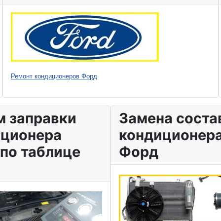
Ремонт кондиционеров Форд
 заправки
Замена соста
иционера
кондиционер
по таблице
Форд