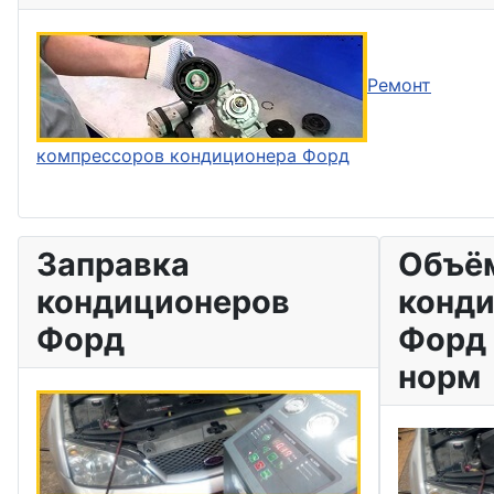
Ремонт
компрессоров кондиционера Форд
Заправка
Объём
кондиционеров
конд
Форд
Форд 
норм