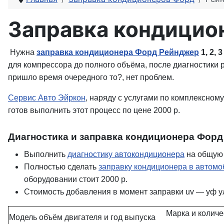
Заправка кондицио
Нужна
заправка кондиционера Форд Рейнджер
1, 2, 
для компрессора до полного объёма, после диагностики 
пришло время очередного то?, нет проблем.
Сервис Авто Эйркон
, наряду с услугами по комплексном
готов выполнить этот процесс по цене 2000 р.
Диагностика и заправка кондиционера Форд
Выполнить
диагностику автокондиционера
на общую 
Полностью сделать
заправку кондиционера в автомо
оборудовании стоит 2000 р.
Стоимость добавления в момент заправки uv — уф ул
Марка
и колич
Модель объём двигателя и год выпуска