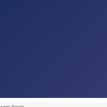
джер Ranger