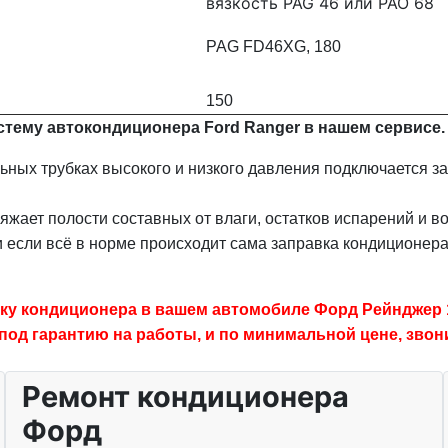
вязкость PAG 46 или PAO 68
PAG FD46XG, 180
150
стему автокондиционера Ford Ranger в нашем сервисе.
ных трубках высокого и низкого давления подключается з
жает полости составных от влаги, остатков испарений и в
и если всё в норме происходит сама заправка кондиционер
ку кондиционера в вашем автомобиле Форд Рейнджер 1,
од гарантию на работы, и по минимальной цене, звон
Ремонт кондиционера
Форд