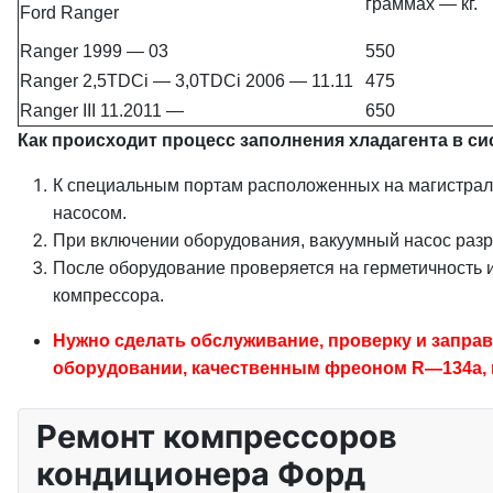
граммах — кг.
Ford Ranger
Ranger 1999 — 03
550
Ranger 2,5TDCi — 3,0TDCi 2006 — 11.11
475
Ranger III 11.2011 —
650
Как происходит процесс заполнения хладагента в си
К специальным портам расположенных на магистраль
насосом.
При включении оборудования, вакуумный насос разря
После оборудование проверяется на герметичность 
компрессора.
Нужно сделать обслуживание, проверку и заправ
оборудовании, качественным фреоном R—134a, п
Ремонт компрессоров
кондиционера Форд