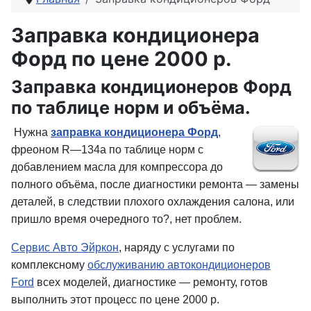
Заправка кондиционера
Форд по цене 2000 р.
Заправка кондиционеров Форд
по таблице норм и объёма.
Нужна
заправка кондиционера Форд
,
фреоном R—134a по таблице норм с
добавлением масла для компрессора до
полного объёма, после диагностики ремонта — замены
деталей, в следствии плохого охлаждения салона, или
пришло время очередного то?, нет проблем.
Сервис Авто Эйркон
, наряду с услугами по
комплексному
обслуживанию автокондиционеров
Ford
всех моделей, диагностике — ремонту, готов
выполнить этот процесс по цене 2000 р.