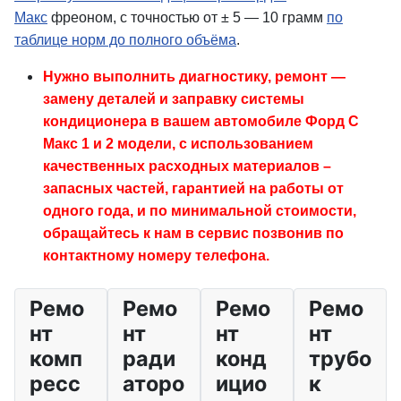
Макс
фреоном, с точностью от ± 5 — 10 грамм
по
таблице норм до полного объёма
.
Нужно выполнить диагностику, ремонт —
замену деталей и заправку системы
кондиционера в вашем автомобиле Форд С
Макс 1 и 2 модели, с использованием
качественных расходных материалов –
запасных частей, гарантией на работы от
одного года, и по минимальной стоимости,
обращайтесь к нам в сервис позвонив по
контактному номеру телефона.
Ремо
Ремо
Ремо
Ремо
нт
нт
нт
нт
комп
ради
конд
трубо
ресс
аторо
ицио
к