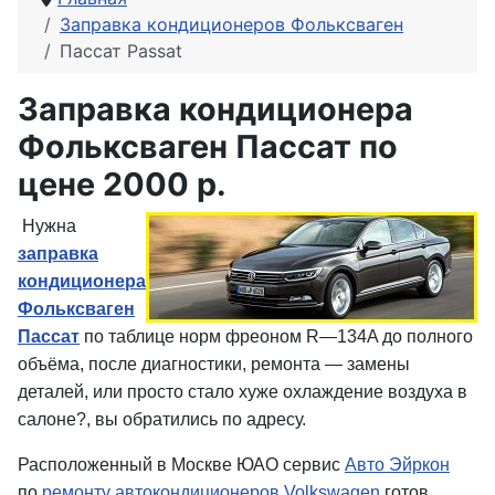
Заправка кондиционеров Фольксваген
Пассат Passat
Заправка кондиционера
Фольксваген Пассат по
цене 2000 р.
Нужна
заправка
кондиционера
Фольксваген
Пассат
по таблице норм фреоном R—134A до полного
объёма, после диагностики, ремонта — замены
деталей, или просто стало хуже охлаждение воздуха в
салоне?, вы обратились по адресу.
Расположенный в Москве ЮАО сервис
Авто Эйркон
по
ремонту автокондиционеров Volkswagen
готов