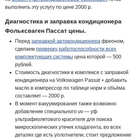
выполнить эту услугу по цене 2000 р.
Диагностика и заправка кондиционера
Фольксваген Пассат цены.
Перед
заправкой автокондиционера
фреоном,
сделаем
проверку работоспособности всех
комплектующих системы
цена которой — 500
рублей.
Стоимость диагностики в комплексе с заправкой
кондиционера на Volkswagen Passat + добавить
масло в компрессор по таблице норм и объёма
составляет — 2000 р.
В момент вакуумирования также возможно
добавление специального uv — уф
ультрафиолетового красителя для поиска
микроскопических утечек хладагента, во всех
деталях где есть уплотнители, стоит предложение