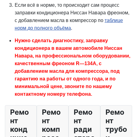
Если всё в норме, то происходит сам процесс
заправки кондиционера Ниссан Навара фреоном,
с добавлением масла в компрессор по
таблице
норм до полного объёма
.
Нужно сделать диагностику, заправку
кондиционера в вашем автомобиле Ниссан
Навара, на профессиональном оборудовании,
качественным фреоном R—134A, с
добавлением масла для компрессора, под
гарантию на работы от одного года, и по
минимальной цене, звоните по нашему
контактному номеру телефона.
Ремо
Ремо
Ремо
Ремо
нт
нт
нт
нт
конд
комп
ради
трубо