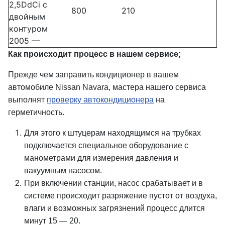
2,5DdCi с
800
210
двойным
контуром
2005 —
Как происходит процесс в нашем сервисе;
Прежде чем заправить кондиционер в вашем
автомобиле Nissan Navara, мастера нашего сервиса
выполнят
проверку автокондиционера
на
герметичность.
Для этого к штуцерам находящимся на трубках
подключается специальное оборудование с
манометрами для измерения давления и
вакуумным насосом.
При включении станции, насос срабатывает и в
системе происходит разряжение пустот от воздуха,
влаги и возможных загрязнений процесс длится
минут 15 — 20.