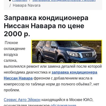
Навара Navara
Заправка кондиционера
Ниссан Навара по цене
2000 р.
Плохое
охлаждение
воздуха
салона,
выполнялся ремонт или замена деталей после которой
необходима диагностика и
заправка кондиционера
Ниссан Навара
фреоном с добавлением масла в
компрессор по таблице норм до полного объёма?, нет
проблем.
Сервис Авто Эйркон
находящийся в Москве ЮАО,
осуществляя техническое
обслуживание