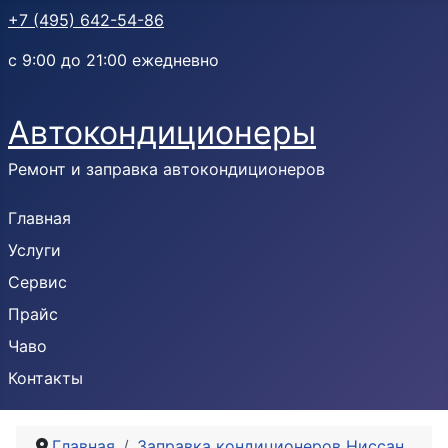
+7 (495) 642-54-86
с 9:00 до 21:00 ежедневно
Автокондиционеры
Ремонт и заправка автокондиционеров
Главная
Услуги
Сервис
Прайс
Чаво
Контакты
Главная
Заправка кондиционеров Ниссан