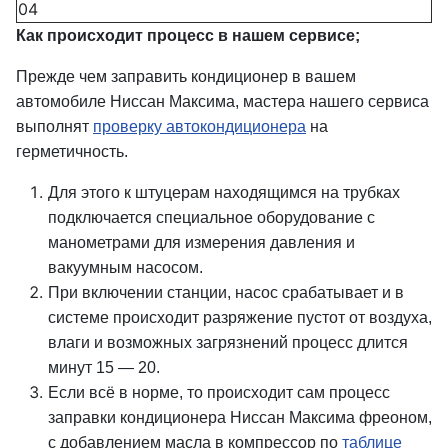
04
Как происходит процесс в нашем сервисе;
Прежде чем заправить кондиционер в вашем
автомобиле Ниссан Максима, мастера нашего сервиса
выполнят
проверку автокондиционера
на
герметичность.
Для этого к штуцерам находящимся на трубках
подключается специальное оборудование с
манометрами для измерения давления и
вакуумным насосом.
При включении станции, насос срабатывает и в
системе происходит разряжение пустот от воздуха,
влаги и возможных загрязнений процесс длится
минут 15 — 20.
Если всё в норме, то происходит сам процесс
заправки кондиционера Ниссан Максима фреоном,
с добавлением масла в компрессор по
таблице