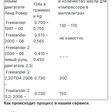
объем
и количество масла для
134a в
двигателя
компрессора в
граммах
Ленд Ровер
миллилитрах
и kg.
Freelander
0.700 –
130 – 170
1997 – 00
0.750
Freelander
0.515 –
не известно
2000 – 06
0.565
Freelander 2
2000 – 06
0.410 –
– – –
левый руль,
0.450
двигатель 2,5i
Freelander 2
2,2DTD4 2006
0.730
200
–
Freelander 2
0.730
150
3,2i 2006 –
Как происходит процесс в нашем сервисе.