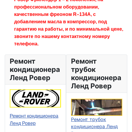
профессиональном оборудовании,
качественным фреоном R–134A, с
добавлением масла в компрессор, под
гарантию на работы, и по минимальной цене,
звоните по нашему контактному номеру
телефона.
Ремонт
Ремонт
кондиционера
трубок
Ленд Ровер
кондиционера
Ленд Ровер
Ремонт кондиционера
Ремонт трубок
Ленд Ровер
кондиционера Ленд