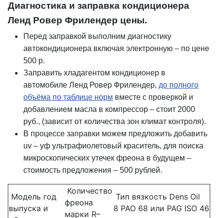
Диагностика и заправка кондиционера
Ленд Ровер Фрилендер цены.
Перед заправкой выполним диагностику
автокондиционера включая электронную – по цене
500 р.
Заправить хладагентом кондиционер в
автомобиле Ленд Ровер Фрилендер,
до полного
объёма по таблице норм
вместе с проверкой и
добавлением масла в компрессор – стоит 2000
руб., (зависит от количества зон климат контроля).
В процессе заправки можем предложить добавить
uv – уф ультрафиолетовый краситель, для поиска
микроскопических утечек фреона в будущем –
стоимость предложения – 500 рублей.
Количество
Модель год
Тип вязкость Dens Oil
фреона
выпуска и
8 PAO 68 или PAG ISO 46
марки R–