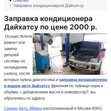
Заправка кондиционеров Дайхатсу
Заправка кондиционера
Дайхатсу по цене 2000 р.
Осуществляли
ремонт или
замену
деталей
системы по
охлаждению
салона, после
которых нужна диагностика и
заправка кондиционера
в вашем авто Дайхатсу
фреоном по таблице норм и
объёма, с добавлением масла в компрессор?, вы
обратились по адресу.
Сервис Авто Эйркон
расположенный в Москве ЮАО,