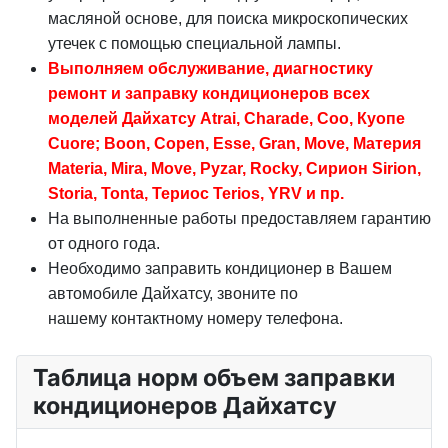
масляной основе, для поиска микроскопических
утечек с помощью специальной лампы.
Выполняем обслуживание, диагностику
ремонт и заправку кондиционеров всех
моделей Дайхатсу Atrai, Charade, Coo, Куопе
Cuore; Boon, Copen, Esse, Gran, Move, Материя
Materia, Mira, Move, Pyzar, Rocky, Сирион Sirion,
Storia, Tonta, Териос Terios, YRV и пр.
На выполненные работы предоставляем гарантию
от одного года.
Необходимо заправить кондиционер в Вашем
автомобиле Дайхатсу, звоните по
нашему
контактному номеру телефона.
Таблица норм объем заправки
кондиционеров Дайхатсу