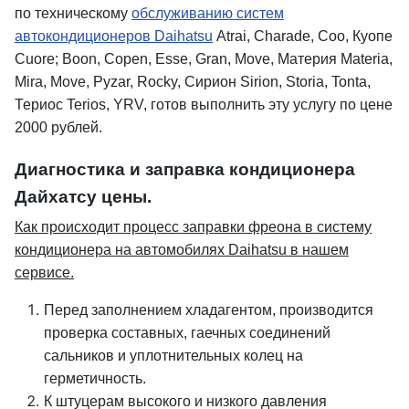
по техническому
обслуживанию систем
автокондиционеров Daihatsu
Atrai, Charade, Coo, Куопе
Cuore; Boon, Copen, Esse, Gran, Move, Материя Materia,
Mira, Move, Pyzar, Rocky, Сирион Sirion, Storia, Tonta,
Териос Terios, YRV, готов выполнить эту услугу по цене
2000 рублей.
Диагностика и заправка кондиционера
Дайхатсу цены.
Как происходит процесс заправки фреона в систему
кондиционера на автомобилях Daihatsu в нашем
сервисе.
Перед заполнением хладагентом, производится
проверка составных, гаечных соединений
сальников и уплотнительных колец на
герметичность.
К штуцерам высокого и низкого давления