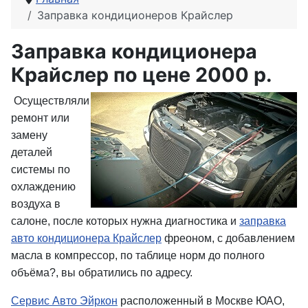
Заправка кондиционеров Крайслер
Заправка кондиционера
Крайслер по цене 2000 р.
Осуществляли
ремонт или
замену
деталей
системы по
охлаждению
воздуха в
салоне, после которых нужна диагностика и
заправка
авто кондиционера Крайслер
фреоном, с добавлением
масла в компрессор, по таблице норм до полного
объёма?, вы обратились по адресу.
Сервис Авто Эйркон
расположенный в Москве ЮАО,