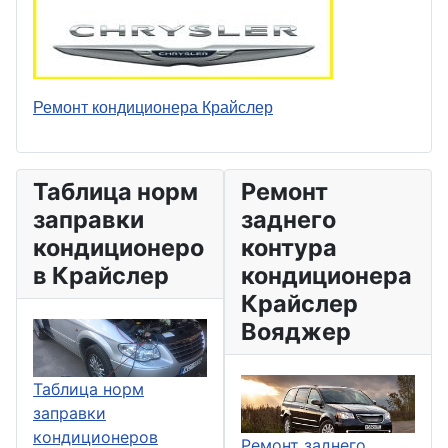
Ремонт кондиционера Крайслер
Таблица норм
Ремонт
заправки
заднего
кондиционеро
контура
в Крайслер
кондиционера
Крайслер
Вояджер
Таблица норм
заправки
кондиционеров
Ремонт заднего