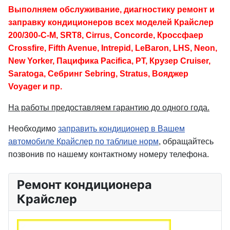
Выполняем обслуживание, диагностику ремонт и
заправку кондиционеров всех моделей Крайслер
200/300-C-M, SRT8, Cirrus, Concorde, Кроссфаер
Crossfire, Fifth Avenue, Intrepid, LeBaron, LHS, Neon,
New Yorker, Пацифика Pacifica, PT, Крузер Cruiser,
Saratoga, Себринг Sebring, Stratus, Вояджер
Voyager и пр.
На работы предоставляем гарантию до одного года.
Необходимо
заправить кондиционер в Вашем
автомобиле Крайслер по таблице норм
, обращайтесь
позвонив по нашему контактному номеру телефона.
Ремонт кондиционера
Крайслер