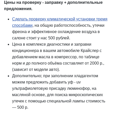
Цены на проверку - заправку + дополнительные
предложения.
Сделать проверку климатической установки тремя
способами
, на общую работоспособность, утечки
фреона и эффективное охлаждение воздуха в
салоне стоит у нас 500 рублей.
Цена в комплексе диагностики и заправки
кондиционера в вашем автомобиле Крайслер с
добавлением масла в компрессор, по таблице
норм и до полного объёма составляет от 2000 р.,
(зависит от модели авто).
Дополнительно; при заполнении хладагентом
можем предложить добавить уф - uv
ультрафиолетовую присадку люминофор, на
масляной основе, для поиска микроскопических
утечек с помощью специальной лампы стоимость
— 500 р.