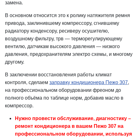
замена.
В основном относится это к ролику натяжителя ремня
привода, заклинившему компрессору, сгнившему
радиатору конденсору, ресиверу осушителю,
воздушному фильтру, трв — терморегулирующему
вентилю, датчикам высокого давления — низкого
давления, предохранителям электро схемы, и многому
другому.
В заключении восстановления работы климат
контроля, сделаем
заправку кондиционера Пежо 307
,
на профессиональном оборудовании фреоном до
полного объёма по таблице норм, добавив масло в
компрессор.
Нужно провести обслуживание, диагностику –
ремонт кондиционера в вашем Пежо 307 на
профессиональном оборудовании, используя