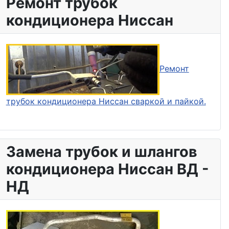
Ремонт трубок
кондиционера Ниссан
Ремонт
трубок кондиционера Ниссан сваркой и пайкой.
Замена трубок и шлангов
кондиционера Ниссан ВД -
НД