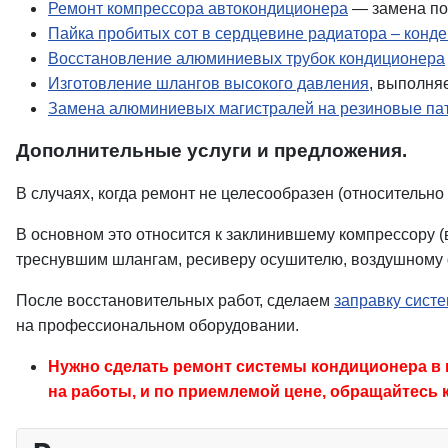
Ремонт компрессора автокондиционера
— замена по
Пайка пробитых сот в сердцевине радиатора – конд
Восстановление алюминиевых трубок кондиционера
Изготовление шлангов высокого давления
, выполня
Замена алюминиевых магистралей на резиновые па
Дополнительные услуги и предложения.
В случаях, когда ремонт не целесообразен (относительно
В основном это относится к заклинившему компрессору (
треснувшим шлангам, ресиверу осушителю, воздушному ф
После восстановительных работ, сделаем
заправку сист
на
профессиональном оборудовании
.
Нужно сделать ремонт системы кондиционера в 
на работы, и по приемлемой цене, обращайтесь 