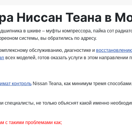
ра Ниссан Теана в М
дшипника в шкиве – муфты компрессора, пайка сот радиато
фреоном системы, вы обратились по адресу.
омплексному обслуживанию, диагностике и
восстановлени
an
всех моделей, готов оказать услуги в этом направлении п
лимат контроль
Nissan Teana, как минимум тремя способами,
ши специалисты, не только объяснят какой именно необходи
м с такими проблемами как;