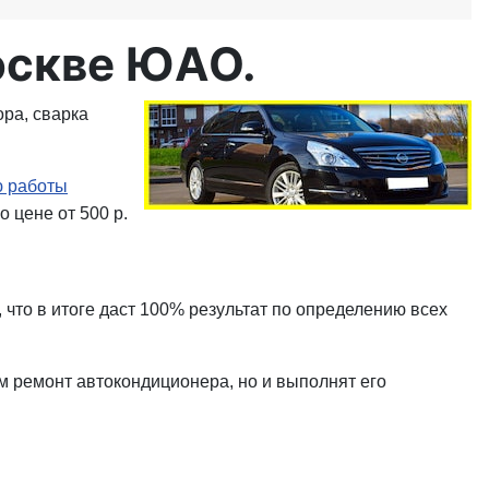
оскве ЮАО.
ра, сварка
ю работы
о цене от 500 р.
 что в итоге даст 100% результат по определению всех
м ремонт автокондиционера, но и выполнят его