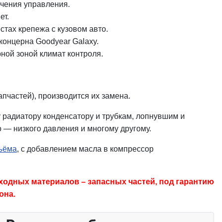
чения управления.
ет.
стах крепежа с кузовом авто.
концерна Goodyear Galaxy.
рной зоной климат контроля.
пчастей), производится их замена.
 радиатору конденсатору и трубкам, лопнувшим и
 — низкого давления и многому другому.
бъёма
, с добавлением масла в компрессор
ходных материалов – запасных частей, под гарантию
она.