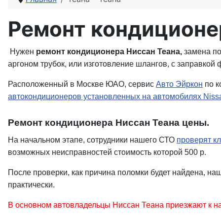
Ремонт кондиционе
Нужен
ремонт кондиционера Ниссан Теана,
замена по
аргоном трубок, или изготовление шлангов, с заправкой 
Расположенный в Москве ЮАО, сервис
Авто Эйркон
по к
автокондиционеров установленных на автомобилях Niss
Ремонт кондиционера Ниссан Теана цены.
На начальном этапе, сотрудники нашего СТО
проверят к
возможных неисправностей стоимость которой 500 р.
После проверки, как причина поломки будет найдена, на
практически.
В основном автовладельцы Ниссан Теана приезжают к на