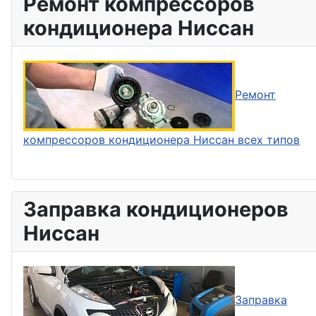
Ремонт компрессоров
кондиционера Ниссан
Ремонт
компрессоров кондиционера Ниссан всех типов
Заправка кондиционеров
Ниссан
Заправка