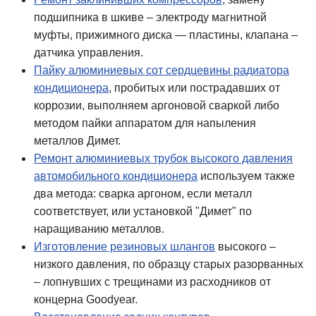
подшипника в шкиве – электроду магнитной
муфты, прижимного диска — пластины, клапана –
датчика управления.
Пайку алюминиевых сот сердцевины радиатора
кондиционера
, пробитых или пострадавших от
коррозии, выполняем аргоновой сваркой либо
методом пайки аппаратом для напыления
металлов Димет.
Ремонт алюминиевых трубок высокого давления
автомобильного кондиционера
используем также
два метода: сварка аргоном, если металл
соответствует, или установкой "Димет" по
наращиванию металлов.
Изготовление резиновых шлангов
высокого –
низкого давления, по образцу старых разорванных
– лопнувших с трещинами из расходников от
концерна Goodyear.