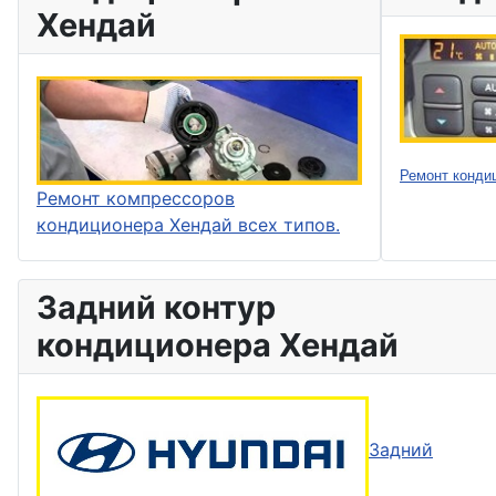
Хендай
Ремонт конди
Ремонт компрессоров
кондиционера Хендай всех типов.
Задний контур
кондиционера Хендай
Задний