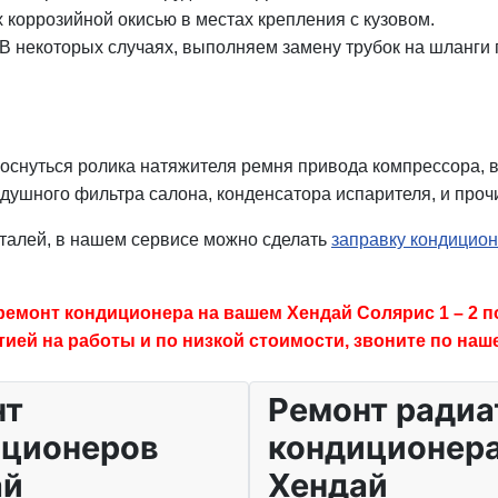
 коррозийной окисью в местах крепления с кузовом.
 В некоторых случаях, выполняем замену трубок на шланги
оснуться ролика натяжителя ремня привода компрессора, в
здушного фильтра салона, конденсатора испарителя, и про
еталей, в нашем сервисе можно сделать
заправку кондицио
ремонт кондиционера на вашем Хендай Солярис 1 – 2 п
тией на работы и по низкой стоимости, звоните по на
нт
Ремонт радиа
иционеров
кондиционер
ай
Хендай