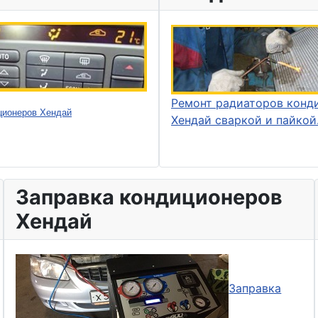
Ремонт радиаторов конд
ционеров Хендай
Хендай сваркой и пайкой
Заправка кондиционеров
Хендай
Заправка