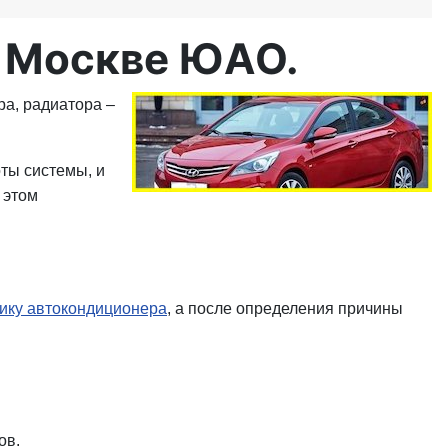
в Москве ЮАО.
ра, радиатора –
ты системы, и
 этом
ику автокондиционера
, а после
определения причины
ов.