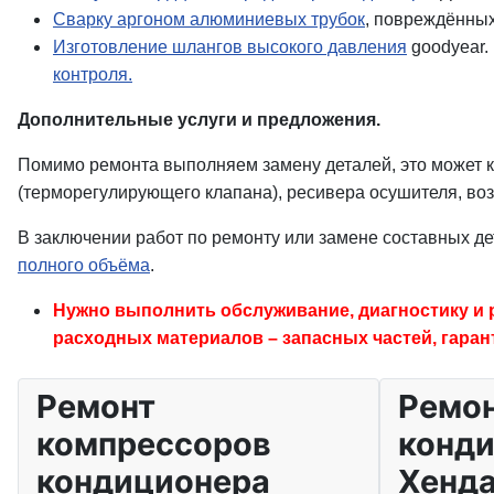
Сварку аргоном алюминиевых трубок
, повреждённых
Изготовление шлангов высокого давления
goodyear.
контроля.
Дополнительные услуги и предложения.
Помимо ремонта выполняем замену деталей, это может к
(терморегулирующего клапана), ресивера осушителя, во
В заключении работ по ремонту или замене составных д
полного объёма
.
Нужно выполнить обслуживание, диагностику и 
расходных материалов – запасных частей, гаран
Ремонт
Ремо
компрессоров
конд
кондиционера
Хенд