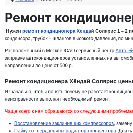
Ремонт кондиционе
Нужен
ремонт кондиционера Хендай
Солярис 1 – 2 
конденсора, трубок – шлангов высокого давления, по ми
Расположенный в Москве ЮАО сервисный центр
Авто Э
заправке автокондиционеров установленных на автомобил
направлении по цене от 500 р
.
Ремонт кондиционера Хёндай Солярис цены
Изначально, чтобы понять почему не работает кондицион
неисправности выполнят необходимый ремонт.
Чаще всего к нам обращаются со следующими проблема
Восстановление заклинивших компрессоров
, замен
Пайку сот сердцевины радиатора конденсора
. Для 