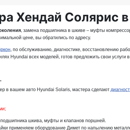
ра Хендай Солярис 
поколения
, замена подшипника в шкиве – муфты компрессо
нимальной цене, вы обратились по адресу.
йркон
, по обслуживанию, диагностике, восстановлению рабо
ях Hyundai всех моделей, готов предложить свои услуги в
.
ер в вашем авто Hyundai Solaris, мастера сделают
диагност
ми;
у подшипника шкива, муфты и клапанов поршней.
пайки применяем оборудование Димет по напылению металл