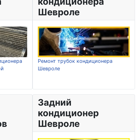
а
кондиционера
Шевроле
иционера
Ремонт трубок кондиционера
ой
Шевроле
Задний
кондиционер
ов
Шевроле