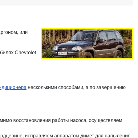
аргоном, или
илях Chevrolet
ондиционера
несколькими способами, а по завершению
омимо восстановления работы насоса, осуществляем
сердцевине, исправляем аппаратом димет для напыления