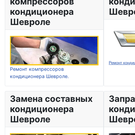
компрессоров
конд
кондиционера
Шевр
Шевроле
Ремонт конди
Ремонт компрессоров
кондиционера Шевроле.
Замена составных
Запра
кондиционера
конд
Шевроле
Шевр