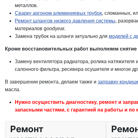
металлов.
Сварку аргоном алюминиевых трубок
, сломанных, и
Ремонт шлангов низкого давления системы
, разорв
материалов goodyear.
Замена трубок на шланги актуально для
моделей с д
Кроме восстановительных работ выполняем снятие 
Замену вентилятора радиатора, ролика натяжителя и
салонного фильтра, ресивера осушителя и многое др
В завершении ремонта, делаем также и
заправку кондици
масла.
Нужно осуществить диагностику, ремонт и запр
запасными частями, с гарантией на работы и п
Ремонт
Ремо