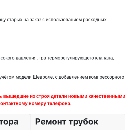
зцу старых на заказ с использованием расходных
ысокого давления, трв терморегулирующего клапана,
учётом модели Шевроле, с добавлением компрессорного
ть вышедшие из строя детали новыми качественными
контактному номеру телефона.
тора
Ремонт трубок