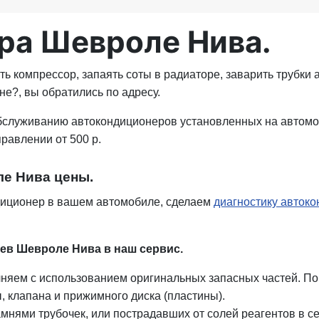
ра Шевроле Нива.
ть компрессор, запаять соты в радиаторе, заварить трубки 
е?, вы обратились по адресу.
бслуживанию автокондиционеров установленных на автомоб
правлении от 500 р.
ле Нива цены.
диционер в вашем автомобиле, сделаем
диагностику авток
в Шевроле Нива в наш сервис.
няем с использованием оригинальных запасных частей. П
 клапана и прижимного диска (пластины).
амнями трубочек, или пострадавших от солей реагентов в 