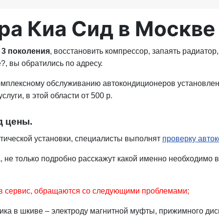
ра Киа Сид в Москве
и 3 поколения
, восстановить компрессор, запаять радиатор,
?, вы обратились по адресу.
омплексному обслуживанию автокондиционеров установле
луги, в этой области от 500 р.
д цены.
атической установки, специалисты выполнят
проверку авто
не только подробно расскажут какой именно необходимо вы
 в сервис, обращаются со следующими проблемами;
ика в шкиве – электроду магнитной муфты, прижимного дис