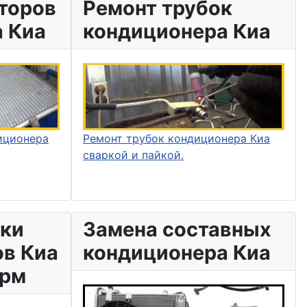
торов
Ремонт трубок
 Киа
кондиционера Киа
иционера
Ремонт трубок кондиционера Киа
сваркой и пайкой.
вки
Замена составных
в Киа
кондиционера Киа
орм