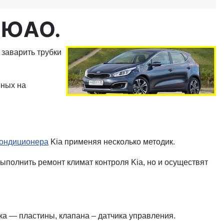
 ЮАО.
 заварить трубки
нных на
кондиционера
Kia применяя несколько методик.
полнить ремонт климат контроля Kia, но и осуществят
ка — пластины, клапана – датчика управления.