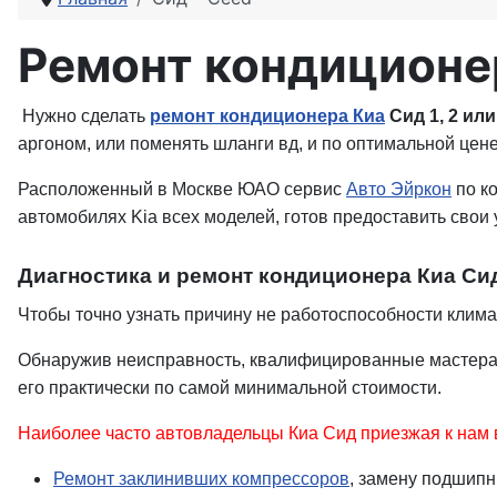
Ремонт кондиционе
Нужно сделать
ремонт кондиционера Киа
Сид 1, 2 ил
аргоном, или поменять шланги вд, и по оптимальной цене
Расположенный в Москве ЮАО сервис
Авто Эйркон
по к
автомобилях Kia всех моделей, готов предоставить свои ус
Диагностика и ремонт кондиционера Киа Си
Чтобы точно узнать причину не работоспособности клим
Обнаружив неисправность, квалифицированные мастера, 
его практически по самой минимальной стоимости.
Наиболее часто автовладельцы Киа Сид приезжая к нам
Ремонт заклинивших компрессоров
, замену подшипн