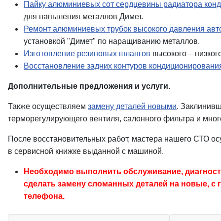
Пайку алюминиевых сот сердцевины радиатора кон
для напыления металлов Димет.
Ремонт алюминиевых трубок высокого давления авт
установкой "Димет" по наращиванию металлов.
Изготовление резиновых шлангов
высокого – низког
Восстановление задних контуров кондиционировани
Дополнительные предложения и услуги.
Также осуществляем
замену деталей новыми
. Заклинив
терморегулирующего вентиля, салонного фильтра и мног
После восстановительных работ, мастера нашего СТО о
в сервисной книжке выданной с машиной.
Необходимо выполнить обслуживание, диагности
сделать замену сломанных деталей на новые, с 
телефона.