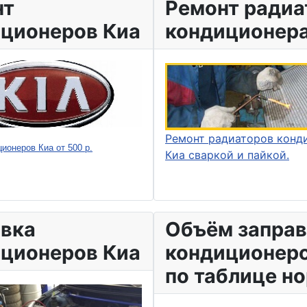
нт
Ремонт радиа
ционеров Киа
кондиционера
Ремонт радиаторов конд
ионеров Киа от 500 р.
Киа сваркой и пайкой.
вка
Объём запра
ционеров Киа
кондиционеро
по таблице н